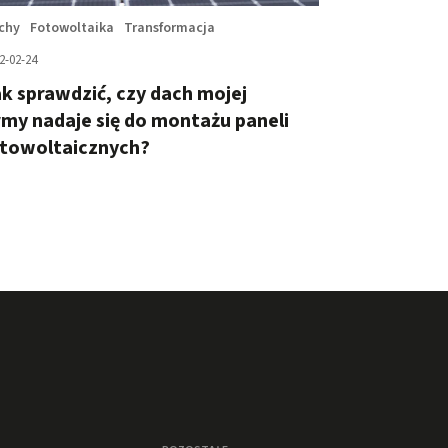
chy
Fotowoltaika
Transformacja
2-02-24
k sprawdzić, czy dach mojej
rmy nadaje się do montażu paneli
otowoltaicznych?