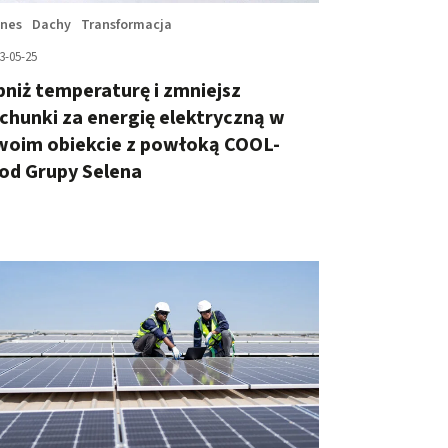
znes
Dachy
Transformacja
3-05-25
niż temperaturę i zmniejsz
chunki za energię elektryczną w
woim obiekcie z powłoką COOL-
od Grupy Selena