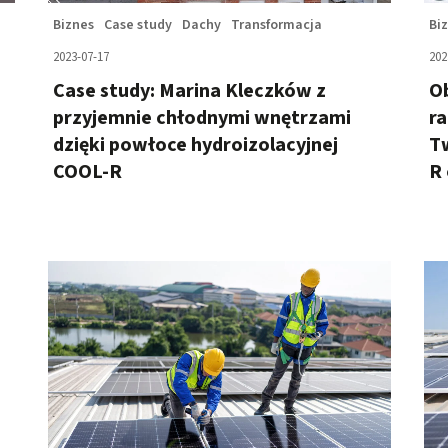
Bi
Biznes
Case study
Dachy
Transformacja
202
2023-07-17
Ob
Case study: Marina Kleczków z
ra
przyjemnie chłodnymi wnętrzami
T
dzięki powłoce hydroizolacyjnej
R 
COOL-R