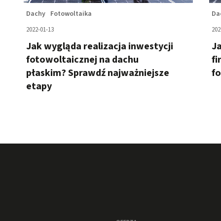
Dachy
Fotowoltaika
Da
2022-01-13
202
Jak wygląda realizacja inwestycji
Ja
fotowoltaicznej na dachu
fi
płaskim? Sprawdź najważniejsze
f
etapy