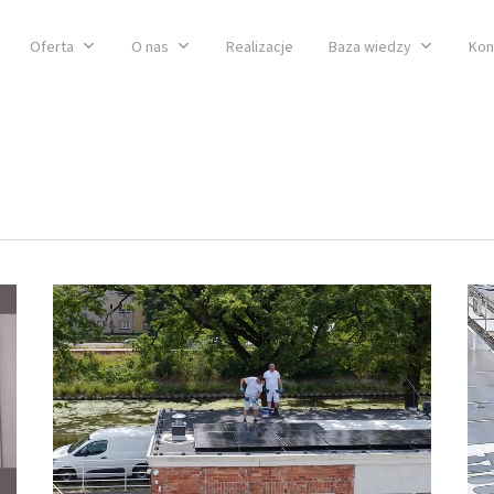
Oferta
O nas
Realizacje
Baza wiedzy
Kon