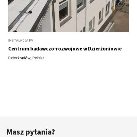
INSTALACJA PV
Centrum badawczo-rozwojowe w Dzierżoniowie
Dzierżoniów, Polska
Masz pytania?