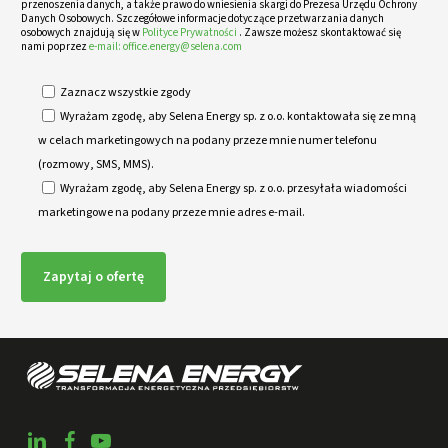
przenoszenia danych, a także prawo do wniesienia skargi do Prezesa Urzędu Ochrony
Danych Osobowych. Szczegółowe informacje dotyczące przetwarzania danych
osobowych znajdują się w
Polityce Prywatności
. Zawsze możesz skontaktować się
nami poprzez
e-mail: office.energy@selena.com
Zaznacz wszystkie zgody
Wyrażam zgodę, aby Selena Energy sp. z o.o. kontaktowała się ze mną
w celach marketingowych na podany przeze mnie numer telefonu
(rozmowy, SMS, MMS).
Wyrażam zgodę, aby Selena Energy sp. z o.o. przesyłała wiadomości
marketingowe na podany przeze mnie adres e-mail.