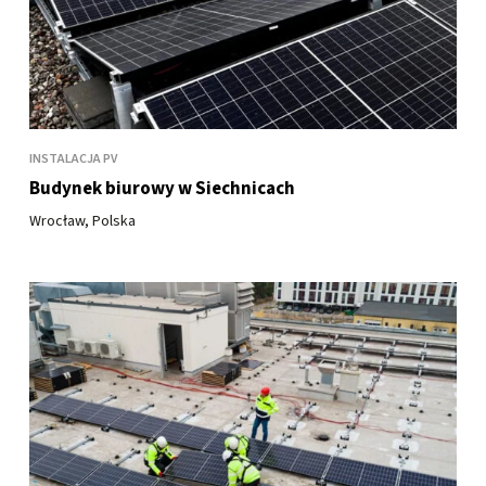
INSTALACJA PV
Budynek biurowy w Siechnicach
Wrocław, Polska