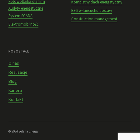
Fotowoltaika dla firm
Kompletny dach energetyczny
Audyty energetyczne
ESG w łańcuchu dostaw
System SCADA
Construction management
Elektromobilność
POZOSTAŁE
O nas
Realizacje
Blog
Kariera
Kontakt
© 2024 Selena Energy