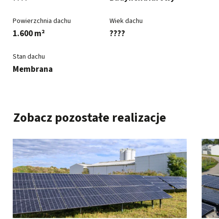
Powierzchnia dachu
Wiek dachu
1.600 m²
????
Stan dachu
Membrana
Zobacz pozostałe realizacje