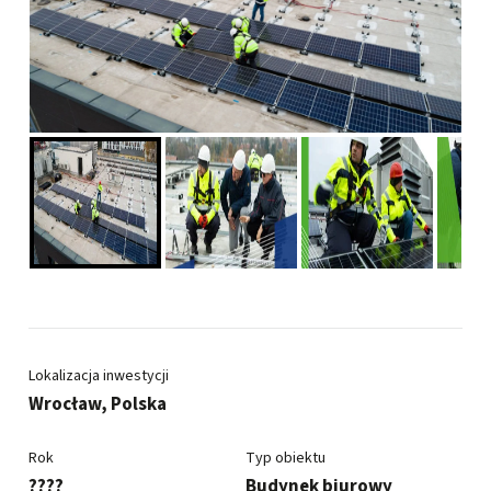
Lokalizacja inwestycji
Wrocław, Polska
Rok
Typ obiektu
????
Budynek biurowy