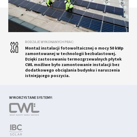
RODZAJE WYKONANYCH PRAC:
Montaż instalacji fotowoltaicznej o mocy 50 kWp
zamontowanej w technologii bezbalastowej.
Dzięki zastosowaniu termozgrzewalnych płytek
CWL możliwe było zamontowanie instalacji bez
dodatkowego obciążania budynku i naruszenia
istniejącego poszycia.
WYKORZYSTANE SYSTEMY: