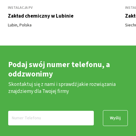
INSTALACJA PV
INSTA
Zakład chemiczny w Lubinie
Zakł
Lubin, Polska
Siech
Podaj swój numer telefonu, a
oddzwonimy
Skontaktuj się z nami i sprawdź jakie rozwiązania
znajdziemy dla Twojej firmy