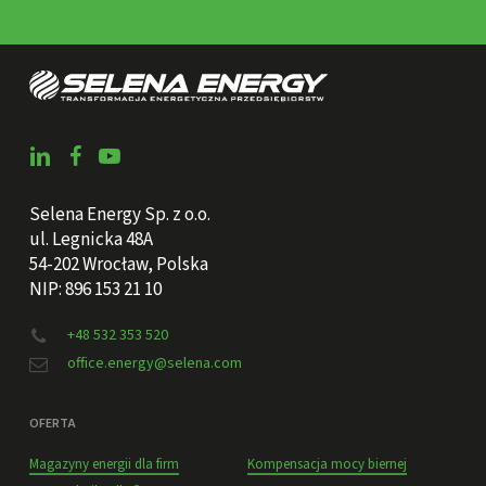
Selena Energy Sp. z o.o.
ul. Legnicka 48A
54-202 Wrocław, Polska
NIP: 896 153 21 10
+48 532 353 520
office.energy@selena.com
OFERTA
Magazyny energii dla firm
Kompensacja mocy biernej