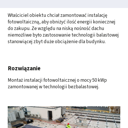
Problem, z którym zgłosił się do nas Klient
Właściciel obiektu chciał zamontować instalację
fotowoltaiczną, aby obniżyć ilość energii koniecznej
do zakupu. Ze względu na niską nośność dachu
niemożliwe było zastosowanie technologii balastowej
stanowiącej zbyt duże obciążenie dla budynku.
Rozwiązanie
Montaż instalacji fotowoltaicznej o mocy 50 kWp
zamontowanej w technologii bezbalastowej.