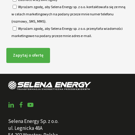
Wyrażam zgodę, aby Selena Energy sp. z o.o. kontaktowała się ze mną
w celach marketingowych na podany przeze mnie numer telefonu
(rozmowy, SMS, MMS).
Wyrażam zgodę, aby Selena Energy sp. z o.o. przesyłała wiadomości
marketingowe na podany przeze mnie adres e-mail.
Selena Energy Sp. z o.o.
ul. Legnicka 48A