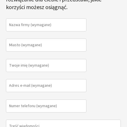
korzyści możesz osiągnąć.