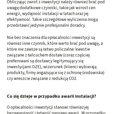
Obliczając zwrot z inwestycji należy również brać pod
uwagę dodatkowe czynniki, takie jak wzrost cen
energii, wydajność instalacji w latach oraz jej
efektywność. Takie szczegółowe wyliczenia mogą
przedstawić jedynie profesjonalni doradcy.
Nie bez znaczenia dla opłacalności inwestycji są
również inne czynnik, które warto brać pod uwagę, a
które nie zawsze są łatwo policzalne: kwestie
związane z łańcuchem dostaw (coraz częściej
preferowani są dostawcy legitymujący się
inwestycjami OZE), wizerunek (klienci wybierają
produkty, firmy angażujące się z ochronę środowiska)
czy wreszcie związane z redukcją CO2.
Co się dzieje w przypadku awarii instalacji?
O opłacalności inwestycji stanowi również jej
bezawaryjność i łatwość naprawy awarii. W przypadku