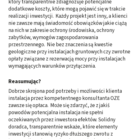
który transparentnie zdiagnozuje potencjalne
dodatkowe koszty, które mogą pojawić się w trakcie
realizacji inwestycji. Każdy projekt jest inny, a klienci
nie zawsze mają świadomość obowiązków jakie ciążą
na nich w zakresie ochrony środowiska, ochrony
zabytków, wymogów zagospodarowania
przestrzennego. Nie bez znaczenia są kwestie
geologiczne przy instalacjach gruntowych czy zwrotne
opłaty związane z rezerwacją mocy przy instalacjach
wymagających warunków przyłączenia.
Reasumując?
Dobrze skrojona pod potrzeby i możliwości klienta
instalacja przez kompetentnego konsultanta OZE
zawsze się opłaca. Może się zdarzyć, że z jakiś
powodów potencjalna instalacja nie spełni
oczekiwanych przez inwestora efektów. Solidny
doradca, transparentnie wskaże, które elementy
inwestycji stanowią ryzyko dłuższego zwrotu z