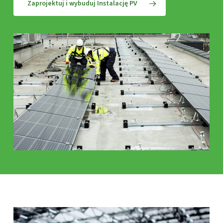
Zaprojektuj i wybuduj Instalację PV
Related Posts