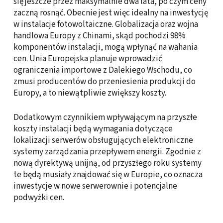
się jeszcze przez maksymalnie dwa lata, po czym ceny
zaczną rosnąć. Obecnie jest więc idealny na inwestycję
w instalacje fotowoltaiczne. Globalizacja oraz wojna
handlowa Europy z Chinami, skąd pochodzi 98%
komponentów instalacji, mogą wpłynąć na wahania
cen. Unia Europejska planuje wprowadzić
ograniczenia importowe z Dalekiego Wschodu, co
zmusi producentów do przeniesienia produkcji do
Europy, a to niewątpliwie zwiększy koszty.
Dodatkowym czynnikiem wpływającym na przyszłe
koszty instalacji będą wymagania dotyczące
lokalizacji serwerów obsługujących elektroniczne
systemy zarządzania przepływem energii. Zgodnie z
nową dyrektywą unijną, od przyszłego roku systemy
te będą musiały znajdować się w Europie, co oznacza
inwestycje w nowe serwerownie i potencjalne
podwyżki cen.